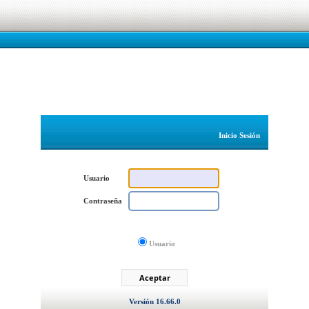
Inicio Sesión
Usuario
Contraseña
Usuario
Aceptar
Versión 16.66.0